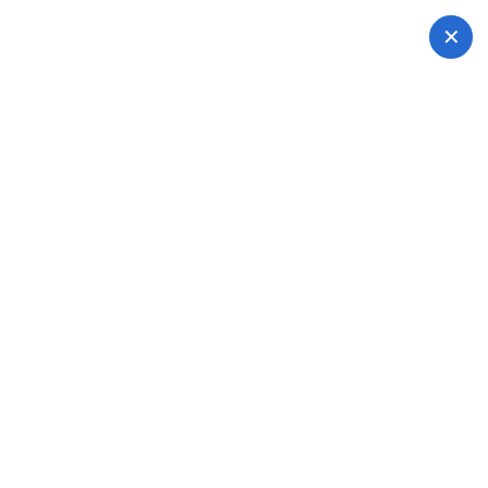
✕
台
新闻中心
联系我们
登录平台