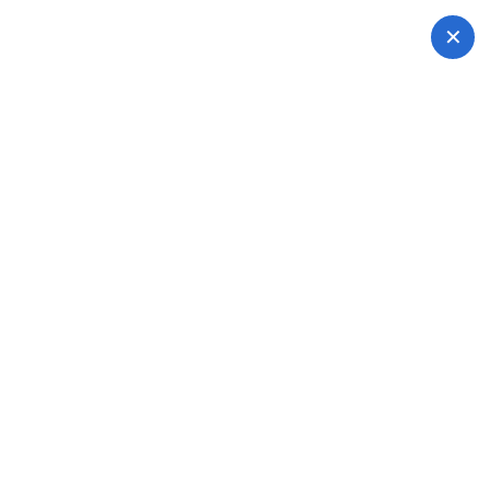
登录平台
✕
标签云列表
按标签聚合浏览相关文章
全球最大的博彩平台 - 《某影片》口碑两极分化，观众