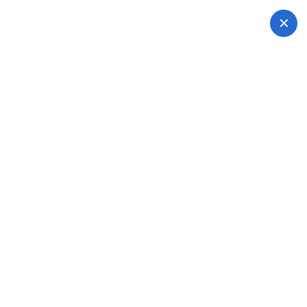
✕
台
新闻中心
联系我们
登录平台