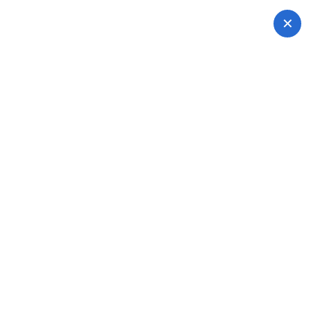
✕
台
新闻中心
联系我们
登录平台