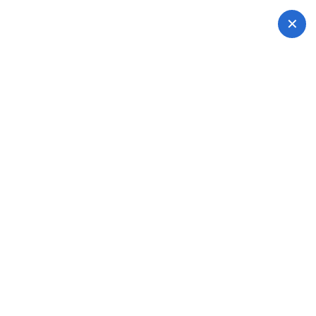
登录平台
✕
标签云列表
按标签聚合浏览相关文章
网文连载 进展梳理 - 全球最大的博彩平台