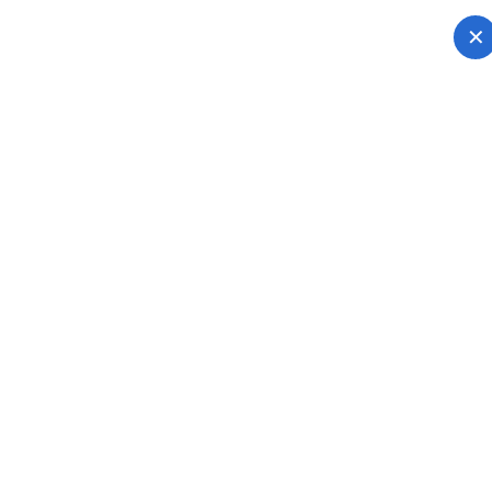
登录平台
✕
短剧爆款 进展梳理
2026-05-25
全球最大的博彩平台
行业资讯
FAQ